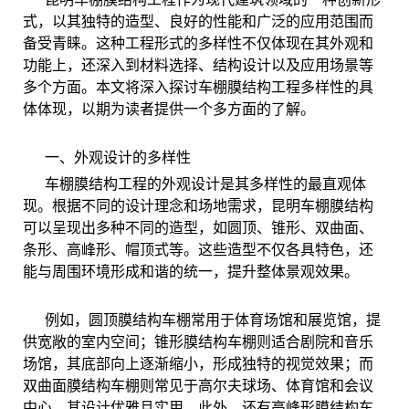
式，以其独特的造型、良好的性能和广泛的应用范围而
备受青睐。这种工程形式的多样性不仅体现在其外观和
功能上，还深入到材料选择、结构设计以及应用场景等
多个方面。本文将深入探讨车棚膜结构工程多样性的具
体体现，以期为读者提供一个多方面的了解。
一、外观设计的多样性
车棚膜结构工程的外观设计是其多样性的最直观体
现。根据不同的设计理念和场地需求，昆明车棚膜结构
可以呈现出多种不同的造型，如圆顶、锥形、双曲面、
条形、高峰形、帽顶式等。这些造型不仅各具特色，还
能与周围环境形成和谐的统一，提升整体景观效果。
例如，圆顶膜结构车棚常用于体育场馆和展览馆，提
供宽敞的室内空间；锥形膜结构车棚则适合剧院和音乐
场馆，其底部向上逐渐缩小，形成独特的视觉效果；而
双曲面膜结构车棚则常见于高尔夫球场、体育馆和会议
中心，其设计优雅且实用。此外，还有高峰形膜结构车