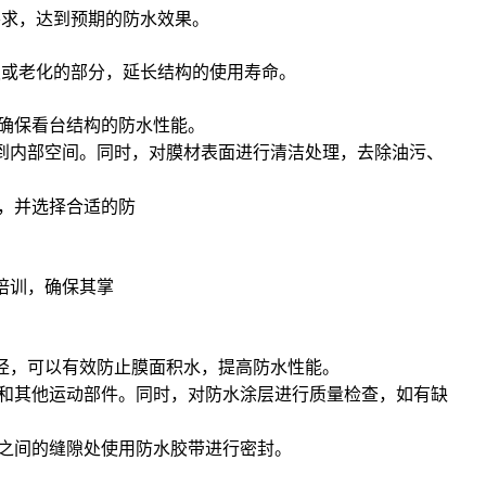
求，达到预期的防
水效果。
或老化的部分，延
长结构的使用寿命。
确保看台结构
的防水性能。
到内部空间。同时
，对膜材表面进行清洁处理，去除油污、
，并选择合适的防
培训，确保其掌
径，可以有效防止
膜面积水，提高防水性能。
和其他运动部件。
同时，对防水涂层进行质量检查，如有缺
之间的缝隙处使用
防水胶带进行密封。