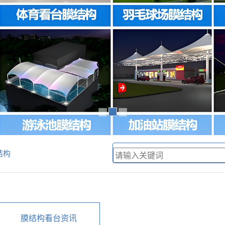
结构
膜结构看台资讯