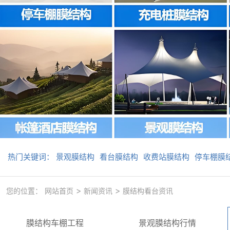
热门关键词：
景观膜结构
看台膜结构
收费站膜结构
停车棚膜
>
>
您的位置：
网站首页
新闻资讯
膜结构看台资讯
膜结构车棚工程
景观膜结构行情