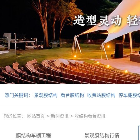
热门关键词：
景观膜结构
看台膜结构
收费站膜结构
停车棚膜
>
>
您的位置：
网站首页
新闻资讯
膜结构看台资讯
膜结构车棚工程
景观膜结构行情