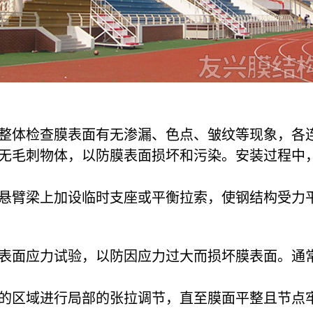
整体检查膜表面有无渗漏、色点、皱纹等现象，各
无毛刺物体，以防膜表面损坏和污染。安装过程中
悬臂梁上加设临时支座或平衡拉索，使钢结构受力
表面应力试验，以防因应力过大而损坏膜表面。通
的区域进行局部的张拉调节，直至膜面平整且节点