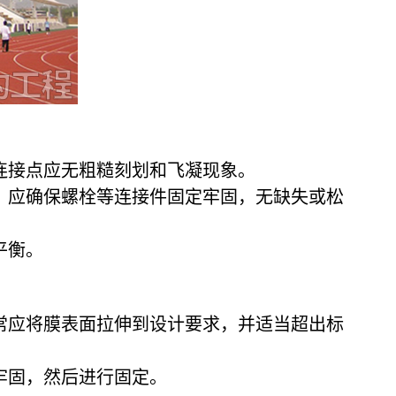
连接点应无粗糙刻划和飞凝现象。
，应确保螺栓等连接件固定牢固，无缺失或松
平衡。
常应将膜表面拉伸到设计要求，并适当超出标
牢固，然后进行固定。