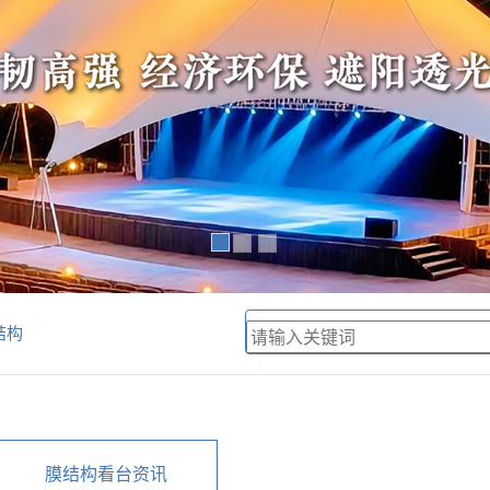
结构
膜结构看台资讯