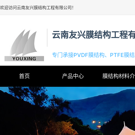
欢迎访问云南友兴膜结构工程有限公司！
云南友兴膜结构工程
专门承接PVDF膜结构、PTFE膜
首页
产品中心
膜结构材料