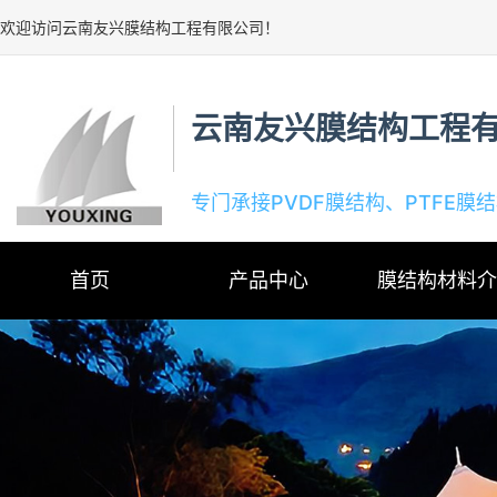
欢迎访问云南友兴膜结构工程有限公司！
云南友兴膜结构工程
专门承接PVDF膜结构、PTFE膜
首页
产品中心
膜结构材料