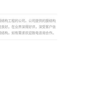
膜结构工程的公司。公司提供的膜结构
度良好，在业界深得好评，深受客户信
膜结构，如有需求欢迎致电咨询合作。