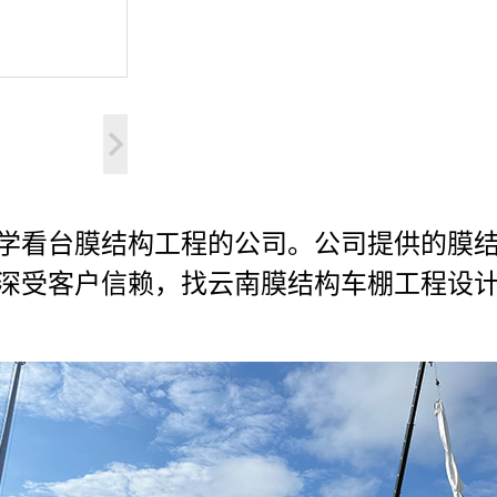
学
看台
膜结构工程的公司。公司提供的膜
深受客户信赖，找云南膜结构车棚工程设