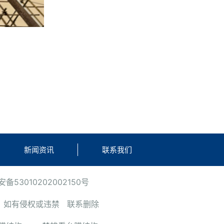
新闻资讯
联系我们
备53010202002150号
有侵权或违禁 联系删除