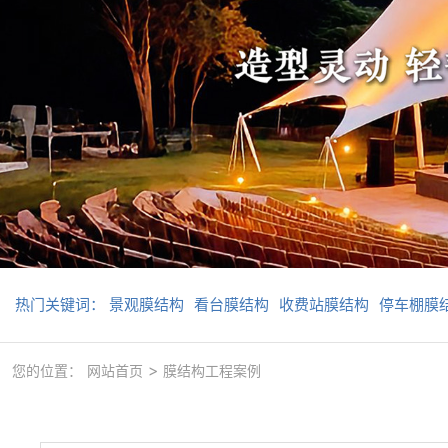
热门关键词：
景观膜结构
看台膜结构
收费站膜结构
停车棚膜
>
您的位置：
网站首页
膜结构工程案例