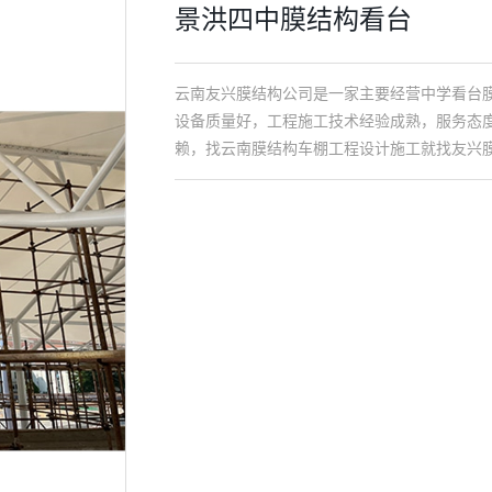
景洪四中膜结构看台
云南友兴膜结构公司是一家主要经营中学看台
设备质量好，工程施工技术经验成熟，服务态
赖，找云南膜结构车棚工程设计施工就找友兴