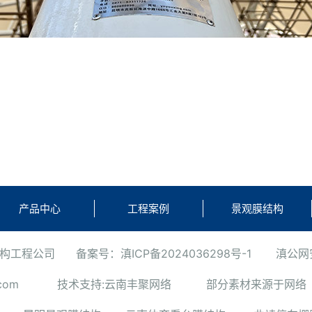
产品中心
工程案例
景观膜结构
结构工程公司
备案号：滇ICP备2024036298号-1
滇公网安
com
技术支持:云南丰聚网络 部分素材来源于网络 如