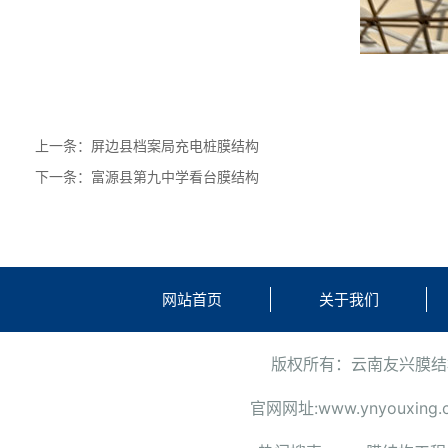
上一条：
屏边县档案局充电桩膜结构
下一条：
富源县第九中学看台膜结构
网站首页
关于我们
版权所有：云南友兴膜
官网网址:
www.ynyouxing.