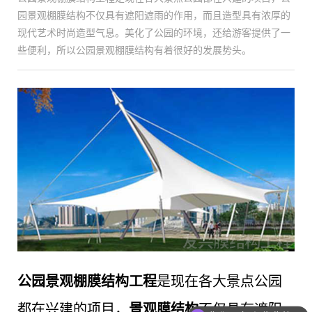
园景观棚膜结构不仅具有遮阳遮雨的作用，而且造型具有浓厚的
现代艺术时尚造型气息。美化了公园的环境，还给游客提供了一
些便利，所以公园景观棚膜结构有着很好的发展势头。
公园景观棚膜结构工程
是现在各大景点公园
都在兴建的项目，
景观膜结构
不仅具有遮阳