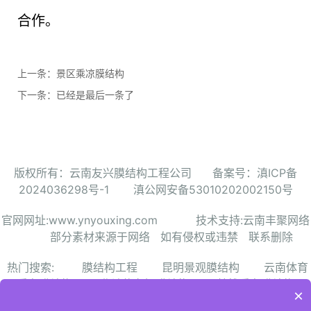
合作。
上一条：
景区乘凉膜结构
下一条：已经是最后一条了
版权所有：云南友兴膜结构工程公司
备案号：滇ICP备
2024036298号-1
滇公网安备53010202002150号
官网网址:
www.ynyouxing.com
技术支持:云南丰聚网络
部分素材来源于网络 如有侵权或违禁 联系删除
热门搜索:
膜结构工程
昆明景观膜结构
云南体育
看台膜结构
曲靖停车棚膜结构
楚雄看台膜结构
×