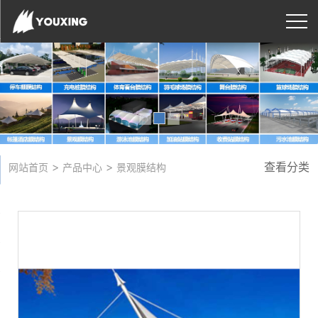
>
>
查看分类
网站首页
产品中心
景观膜结构