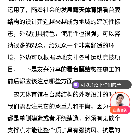
运用了，随着社会的发展
露天体育馆看台膜
结构
的设计建造越来越成为地域的建筑性标
志，外观别具特色，使用性也很强，可以容
纳很多的观众，给观众一个非常舒适的环
境，外边可以根据场地安排各种运动竞技项
目，一下是友兴分享的
看台膜结构
在施工的
前后都应该注意哪些方面?
可以介绍下你们的产品么
露天体育馆看台膜结构的外观设计的时候
我们需要注意它的承重力和平衡，因为一般
都是单侧建造或者环绕建造，必须有无数个
支撑点才能让整个顶子具有强抗风、抗震的