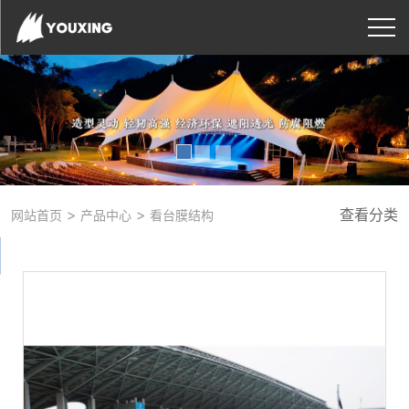
>
>
查看分类
网站首页
产品中心
看台膜结构