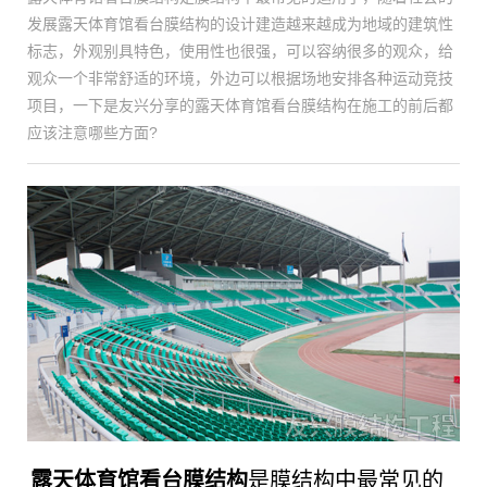
发展露天体育馆看台膜结构的设计建造越来越成为地域的建筑性
标志，外观别具特色，使用性也很强，可以容纳很多的观众，给
观众一个非常舒适的环境，外边可以根据场地安排各种运动竞技
项目，一下是友兴分享的露天体育馆看台膜结构在施工的前后都
应该注意哪些方面?
露天体育馆看台膜结构
是膜结构中最常见的