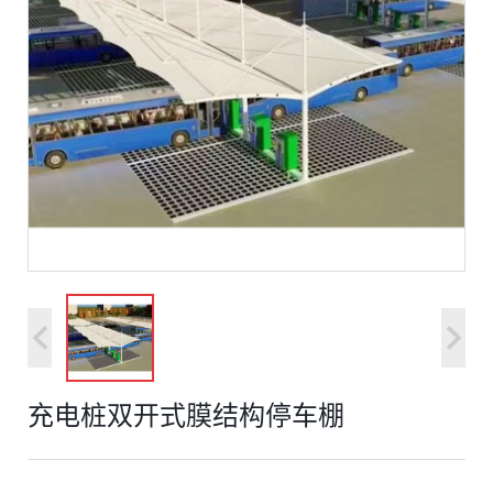
充电桩双开式膜结构停车棚