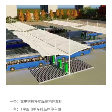
上一条：
充电桩拉杆式膜结构停车棚
下一条：
T字形电单车膜结构停车棚