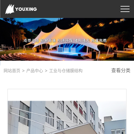
>
>
查看分类
网站首页
产品中心
工业与仓储膜结构