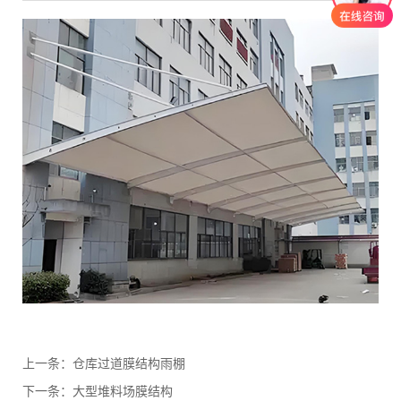
上一条：
仓库过道膜结构雨棚
下一条：
大型堆料场膜结构